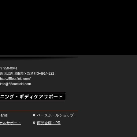
〒950-0041
新潟県新潟市東区臨港町3-4914-222
http://55outfield.com/
info@55outeield.com
eams
ベースボールショップ
ナルサポート
商品企画・PR