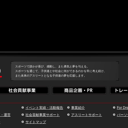
スポーツで誰かが喜び、感動し、また勇気と夢を与える。
スポーツを通じて、子供達とや社会に何ができるのかを常に考え続け、
また未来のアスリートとなる子供達の夢を応援します。
イベント実績・活動報告
事業紹介
For Dr
画・運営
社会貢献事業サポート
アスリートサポート
パーソ
せ
サイトマップ