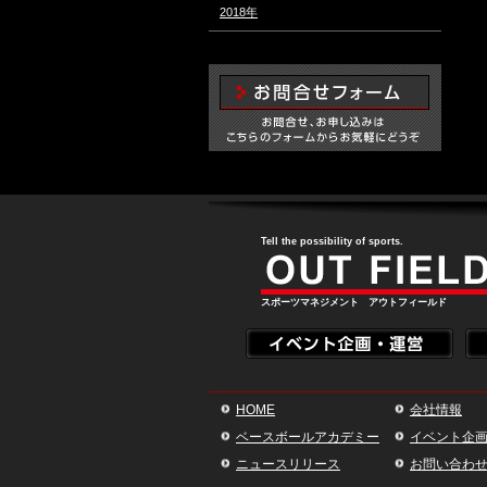
2018年
Tell the possibility of sports.
スポーツマネジメント アウトフィールド
HOME
会社情報
ベースボールアカデミー
イベント企
ニュースリリース
お問い合わ