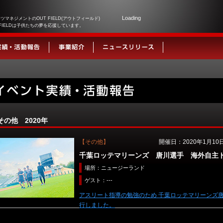
Loading
ツマネジメントのOUT FIELD(アウトフィールド)
 FIELDは子供たちの夢を応援しています。
その他 2020年
【その他】
開催日：2020年1月10
千葉ロッテマリーンズ 唐川選手 海外自主
場所：ニュージーランド
ゲスト：---
アスリート指導の勉強のため 千葉ロッテマリーンズ
行しました。