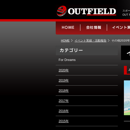
スポー
OUT
HOME
イベント実績・活動報告
その他2020年
For Dreams
2020年
2019年
2018年
2017年
2016年
2015年