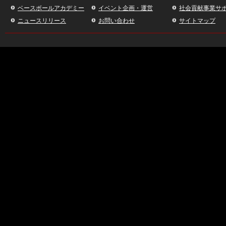
ベースボールアカデミー
イベント企画・運営
社会貢献事業サ
ニュースリリース
お問い合わせ
サイトマップ